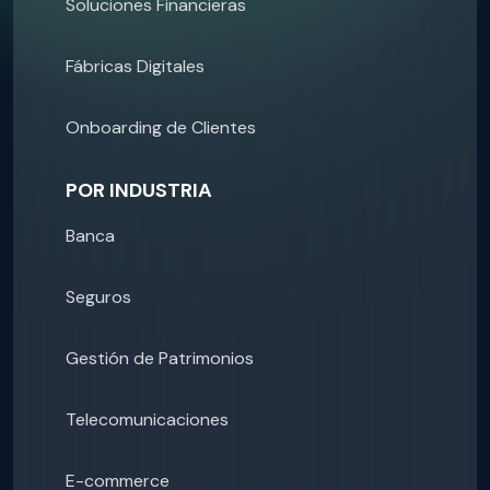
Soluciones Financieras
Fábricas Digitales
Onboarding de Clientes
POR INDUSTRIA
Banca
Seguros
Gestión de Patrimonios
Telecomunicaciones
E-commerce