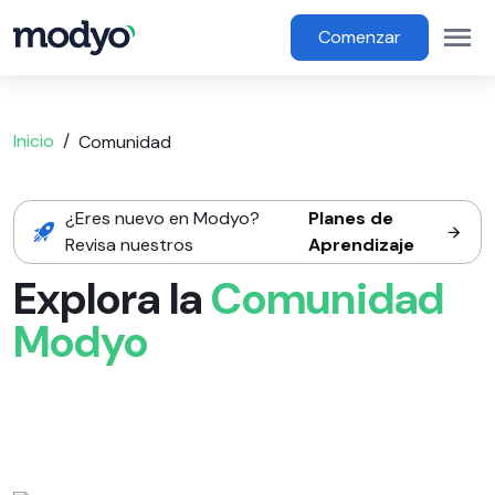
main content
Op
Main Menu
Comenzar
Inicio
Comunidad
¿Eres nuevo en Modyo?
Planes de
Revisa nuestros
Aprendizaje
Explora la
Comunidad
Modyo