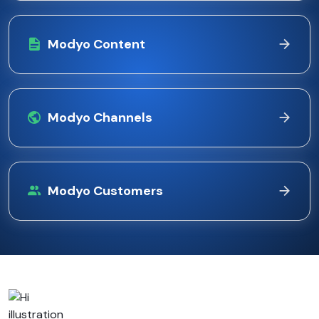
Modyo Content
Modyo Channels
Modyo Customers