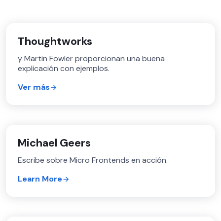
Thoughtworks
y Martin Fowler proporcionan una buena
explicación con ejemplos.
Ver más
Michael Geers
Escribe sobre Micro Frontends en acción.
Learn More