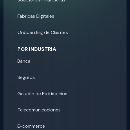
Fábricas Digitales
Onboarding de Clientes
POR INDUSTRIA
Banca
Seguros
Gestión de Patrimonios
Telecomunicaciones
E-commerce