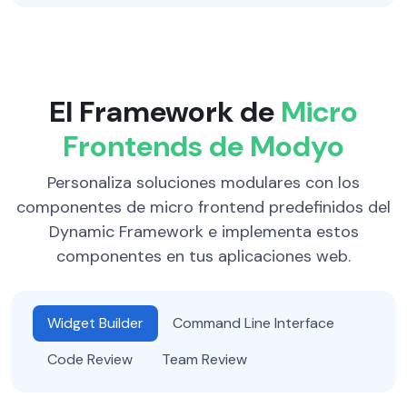
El Framework de
Micro
Frontends de Modyo
Personaliza soluciones modulares con los
componentes de micro frontend predefinidos del
Dynamic Framework e implementa estos
componentes en tus aplicaciones web.
Widget Builder
Command Line Interface
Code Review
Team Review