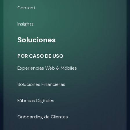
Content
Insights
Soluciones
POR CASO DE USO
Experiencias Web & Móbiles
Soluciones Financieras
Fábricas Digitales
Onboarding de Clientes