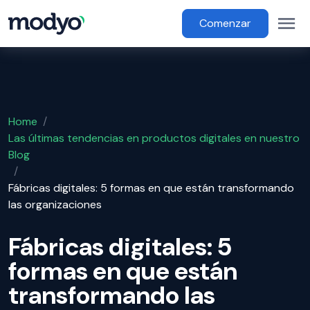
main content
Op
Main Menu
Comenzar
Home
/
Las últimas tendencias en productos digitales en nuestro
Blog
/
Fábricas digitales: 5 formas en que están transformando
las organizaciones
Fábricas digitales: 5
formas en que están
transformando las